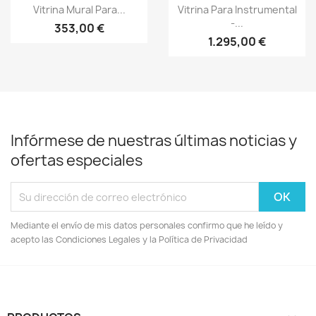
Vista rápida
Vista rápida


Vitrina Mural Para...
Vitrina Para Instrumental
-...
353,00 €
1.295,00 €
Infórmese de nuestras últimas noticias y
ofertas especiales
Mediante el envío de mis datos personales confirmo que he leído y
acepto las Condiciones Legales y la Política de Privacidad