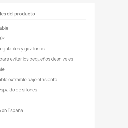
les del producto
able
0º
egulables y giratorias
 para evitar los pequeños desniveles
ble
le extraible bajo el asiento
spaldo de sillones
 en España