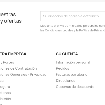
uestras
 y ofertas
Mediante el envío de mis datos personales conf
las Condiciones Legales y la Política de Privaci
TRA EMPRESA
SU CUENTA
 y Portes
Información personal
iones de Contratación
Pedidos
iones Generales - Privacidad
Facturas por abono
sa
Direcciones
Seguro
Cupones de descuento
ctenos
el sitio
as