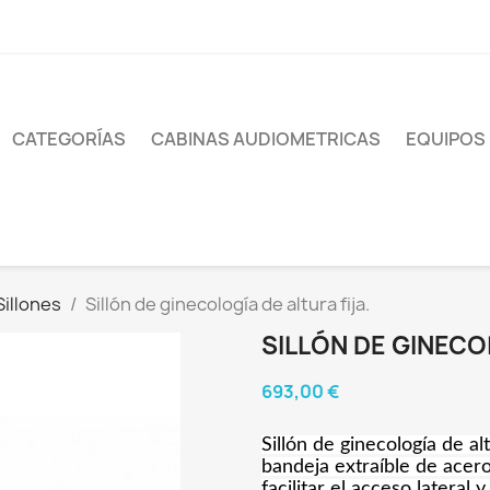
CATEGORÍAS
CABINAS AUDIOMETRICAS
EQUIPOS
Sillones
Sillón de ginecología de altura fija.
SILLÓN DE GINECO
693,00 €
Sillón de ginecología de al
bandeja extraíble de acer
facilitar el acceso lateral 