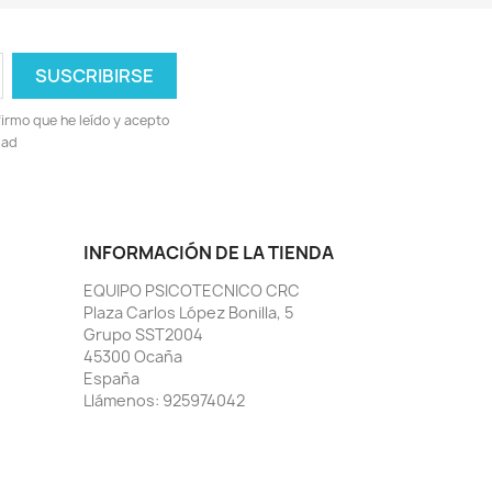
irmo que he leído y acepto
dad
INFORMACIÓN DE LA TIENDA
EQUIPO PSICOTECNICO CRC
Plaza Carlos López Bonilla, 5
Grupo SST2004
45300 Ocaña
España
Llámenos:
925974042