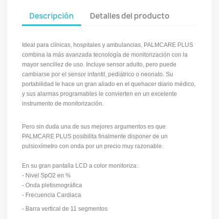
Descripción
Detalles del producto
Ideal para clínicas, hospitales y ambulancias, PALMCARE PLUS
combina la más avanzada tecnología de monitorización con la
mayor sencillez de uso. Incluye sensor adulto, pero puede
cambiarse por el sensor infantil, pediátrico o neonato. Su
portabilidad le hace un gran aliado en el quehacer diario médico,
y sus alarmas programables le convierten en un excelente
instrumento de monitorización.
Pero sin duda una de sus mejores argumentos es que
PALMCARE PLUS posibilita finalmente disponer de un
pulsioxímetro con onda por un precio muy razonable.
En su gran pantalla LCD a color monitoriza:
- Nivel SpO2 en %
- Onda pletismográfica
- Frecuencia Cardiaca
- Barra vertical de 11 segmentos