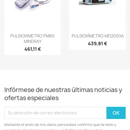
Vista rápida
Vista rápida


PULSIOXIMETRO PM60
PULSIOXÍMETRO MD2000A
MINDRAY
439,81 €
461,11 €
Infórmese de nuestras últimas noticias y
ofertas especiales
Mediante el envío de mis datos personales confirmo que he leído y