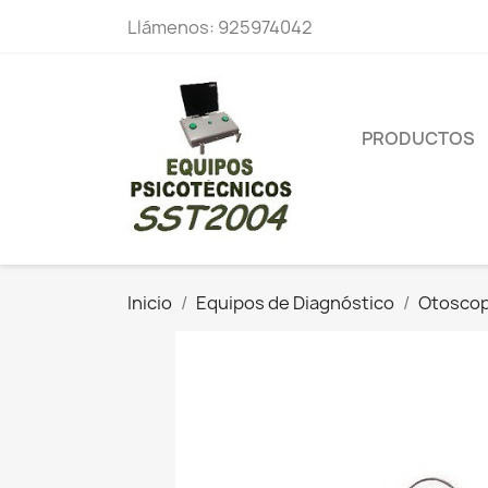
Llámenos:
925974042
PRODUCTOS
Inicio
Equipos de Diagnóstico
Otoscop