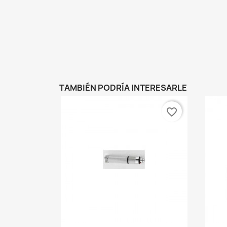
TAMBIÉN PODRÍA INTERESARLE
favorite_border