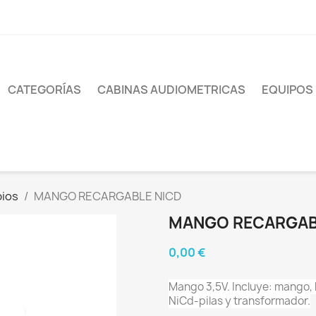
CATEGORÍAS
CABINAS AUDIOMETRICAS
EQUIPOS
ios
MANGO RECARGABLE NICD
MANGO RECARGAB
0,00 €
Mango 3,5V.
Incluye: mango, 
NiCd-pilas y transformador.