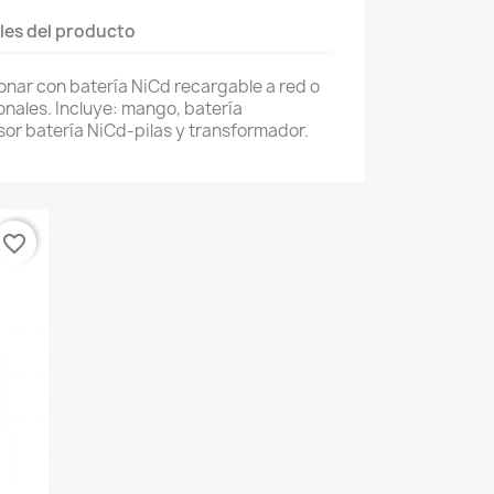
les del producto
nar con batería NiCd recargable a red o
nales. Incluye: mango, batería
or batería NiCd-pilas y transformador.
favorite_border