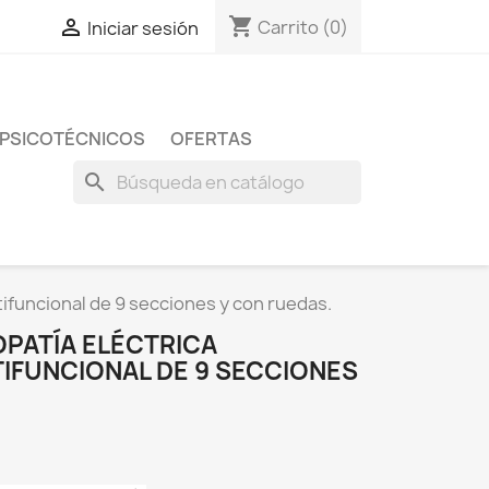
shopping_cart

Carrito
(0)
Iniciar sesión
 PSICOTÉCNICOS
OFERTAS
search
tifuncional de 9 secciones y con ruedas.
OPATÍA ELÉCTRICA
IFUNCIONAL DE 9 SECCIONES