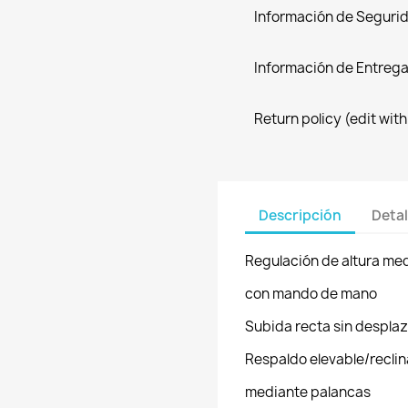
Información de Seguri
Información de Entreg
Return policy (edit wi
Descripción
Detal
Regulación de altura med
con mando de mano
Subida recta sin desplaz
Respaldo elevable/reclin
mediante palancas