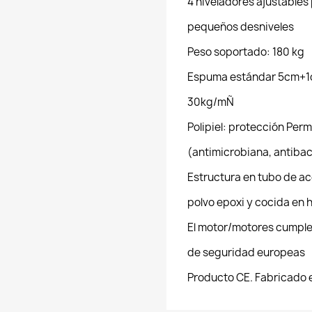
4 niveladores ajustables 
pequeños desniveles
Peso soportado: 180 kg
Espuma estándar 5cm+1
30kg/mÑ
Polipiel: protección Per
(antimicrobiana, antibac
Estructura en tubo de ac
polvo epoxi y cocida en 
El motor/motores cumple
de seguridad europeas
Producto CE. Fabricado 