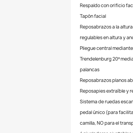
Respaldo con orificio fac
Tapón facial
Reposabrazos a la altura
regulables en altura y a
Pliegue central mediant
Trendelenburg 20º medi
palancas
Reposabrazos planos ab
Reposapies extraíble y r
Sistema de ruedas esca
pedal único (para facilita
camilla, NO para el tran