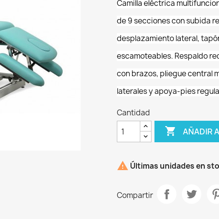
Camilla eléctrica multifuncio
de 9 secciones con subida re
desplazamiento lateral, tapón
escamoteables. Respaldo rec
con brazos, pliegue central 
laterales y apoya-pies regula
Cantidad

AÑADIR 

Últimas unidades en st
Compartir