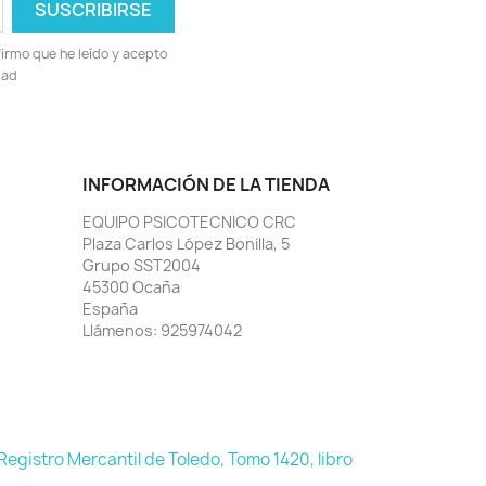
irmo que he leído y acepto
dad
INFORMACIÓN DE LA TIENDA
EQUIPO PSICOTECNICO CRC
Plaza Carlos López Bonilla, 5
Grupo SST2004
45300 Ocaña
España
Llámenos:
925974042
 Registro Mercantil de Toledo, Tomo 1420, libro